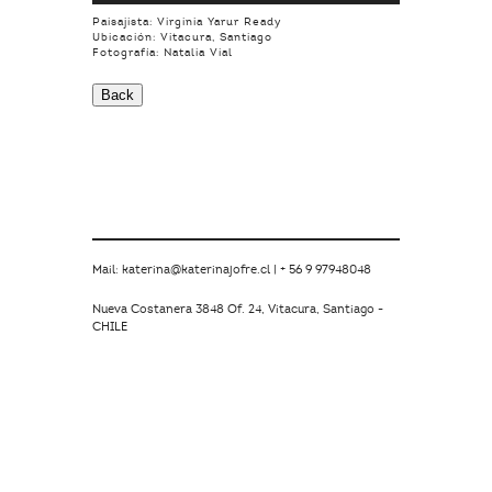
Paisajista: Virginia Yarur Ready
Ubicación: Vitacura, Santiago
Fotografía: Natalia Vial
Mail: katerina@katerinajofre.cl | + 56 9 97948048
Nueva Costanera 3848 Of. 24, Vitacura, Santiago -
CHILE